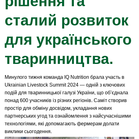
рішення та
сталий розвиток
для українського
тваринництва.
Минулого тижня команда IQ Nutrition брала участь в
Ukrainian Livestock Summit 2024 — одній з ключових
подій для тваринницької галузі України, що об’єднала
понад 600 учасників із різних регіонів. Саміт створив
простір для обміну досвідом, укладання нових
партнерських угод та ознайомлення з найсучаснішими
технологіями, які допомагають фермерам долати
виклики сьогодення.