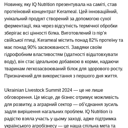
Новинку, яку IQ Nutrition презентувала на саміті, став
протеїновий концентрат Kerameal. Цей інноваційний,
унікальний продукт створений за допомогою сухої
ферментації, яка через відсутність термічної обробки
зберігає всі цінності білка. Виготовлений із пір’я
свійської птиці, Kerameal містить понад 82% протеїну та
має понад 90% засвоюваності. Завдяки своїм
гідрофобним властивостям (здатності відштовхувати
воду), він стає ідеальною добавкою в корми, надаючи
тваринам легкозасвоюваний білок для здорового росту.
Призначений для використання з першого дня життя.
Ukrainian Livestock Summit 2024 — це не лише
обговорення. Це місце, де бізнес отримує можливість
для розвитку, а аграрний сектор — об’єднання зусиль
задля вирішення нагальних проблем. IQ Nutrition із
радістю взяла участь у цьому заході, адже підтримка
українського агробізнесу — це наша спільна мета та