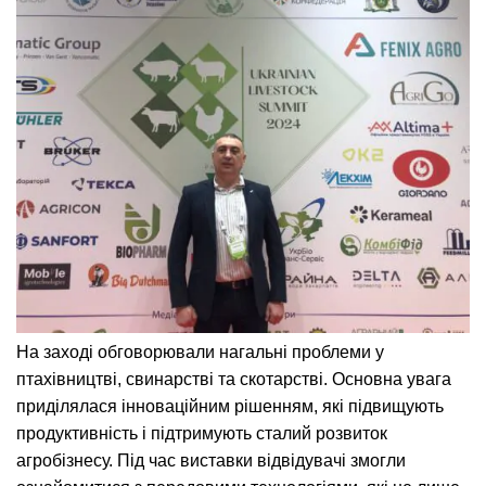
На заході обговорювали нагальні проблеми у
птахівництві, свинарстві та скотарстві. Основна увага
приділялася інноваційним рішенням, які підвищують
продуктивність і підтримують сталий розвиток
агробізнесу. Під час виставки відвідувачі змогли