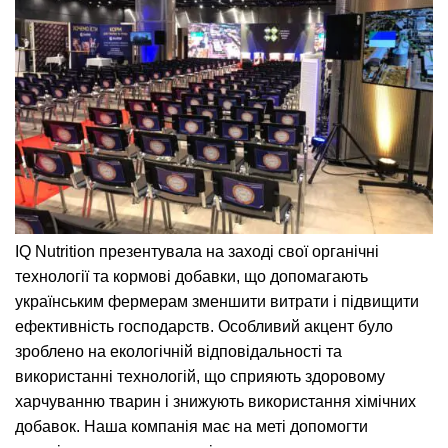
IQ Nutrition презентувала на заході свої органічні
технології та кормові добавки, що допомагають
українським фермерам зменшити витрати і підвищити
ефективність господарств. Особливий акцент було
зроблено на екологічній відповідальності та
використанні технологій, що сприяють здоровому
харчуванню тварин і знижують використання хімічних
добавок. Наша компанія має на меті допомогти