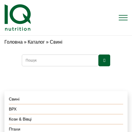
Головна
»
Каталог
»
Свині
Свині
ВРХ
Кози & Вівці
Птахи