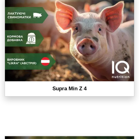
Supra Min Z 4