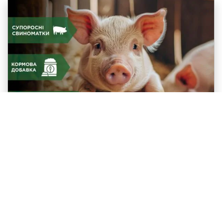
Supra Min Z 3/T