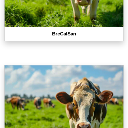
BreCalSan