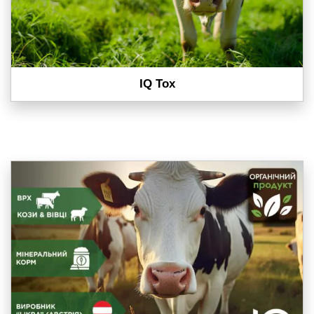
IQ Tox