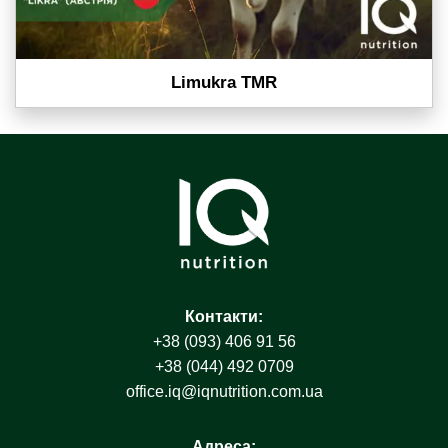
Limukra TMR
Контакти:
+38 (093) 406 91 56
+38 (044) 492 0709
office.iq@iqnutrition.com.ua
Адреса: