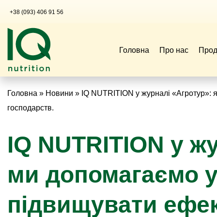
+38 (093) 406 91 56
Головна
Про нас
Прод
Головна
»
Новини
»
IQ NUTRITION у журналі «Агротур»: 
господарств.
IQ NUTRITION у жу
ми допомагаємо 
підвищувати ефек