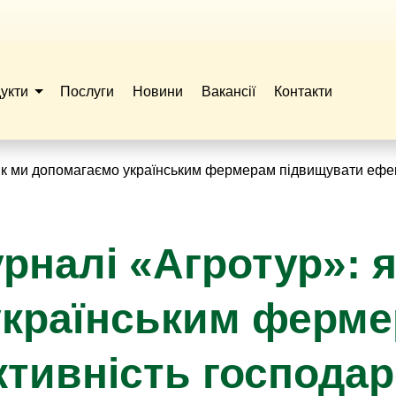
укти
Послуги
Новини
Вакансії
Контакти
як ми допомагаємо українським фермерам підвищувати ефе
рналі «Агротур»: я
українським ферм
тивність господар