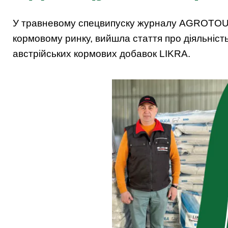
У травневому спецвипуску журналу AGROTOUR,
кормовому ринку, вийшла стаття про діяльніст
австрійських кормових добавок LIKRA.