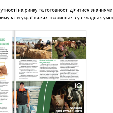
тності на ринку та готовності ділитися знаннями
римувати українських тваринників у складних умо