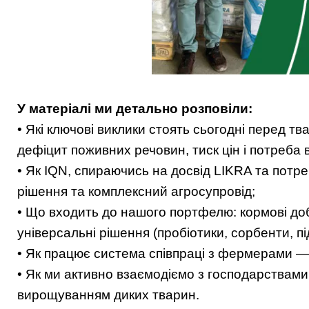
У матеріалі ми детально розповіли:
• Які ключові виклики стоять сьогодні перед т
дефіцит поживних речовин, тиск цін і потреба в
• Як IQN, спираючись на досвід LIKRA та потре
рішення та комплексний агросупровід;
• Що входить до нашого портфелю: кормові доба
універсальні рішення (пробіотики, сорбенти, пі
• Як працює система співпраці з фермерами — 
• Як ми активно взаємодіємо з господарствами 
вирощуванням диких тварин.