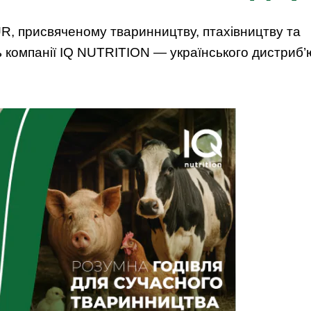
 присвяченому тваринництву, птахівництву та
ь компанії IQ NUTRITION — українського дистриб