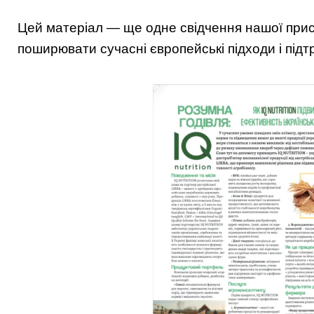
Цей матеріал — ще одне свідчення нашої прису
поширювати сучасні європейські підходи і підт