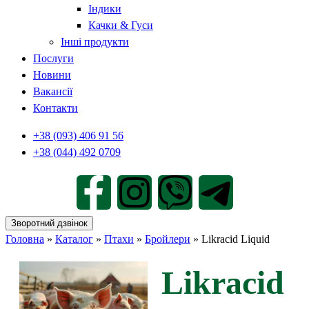
Індики
Качки & Гуси
Інші продукти
Послуги
Новини
Вакансії
Контакти
+38 (093) 406 91 56
+38 (044) 492 0709
Зворотний дзвінок
Головна
»
Каталог
»
Птахи
»
Бройлери
»
Likracid Liquid
Likracid