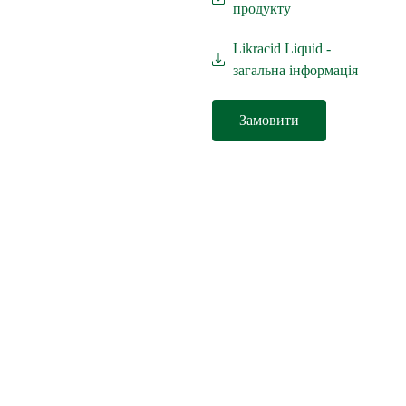
продукту
Likracid Liquid -
загальна інформація
Замовити