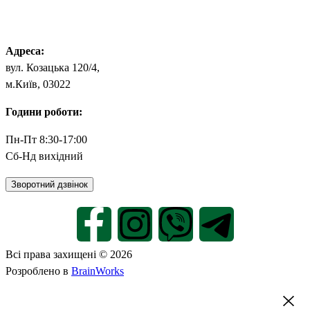
office.iq@iqnutrition.com.ua
Адреса:
вул. Козацька 120/4,
м.Київ, 03022
Години роботи:
Пн-Пт 8:30-17:00
Сб-Нд вихідний
Зворотний дзвінок
Всі права захищені © 2026
Розроблено в
BrainWorks