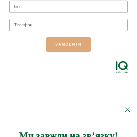
ЗАМОВИТИ
Ми завжди на зв’язку!