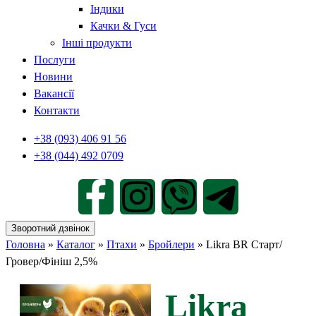
Індики
Качки & Гуси
Інші продукти
Послуги
Новини
Вакансії
Контакти
+38 (093) 406 91 56
+38 (044) 492 0709
Зворотний дзвінок
Головна
»
Каталог
»
Птахи
»
Бройлери
»
Likra BR Старт/
Гровер/Фініш 2,5%
Likra