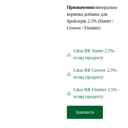
Призначення:
мінеральна
кормова добавка для
бройлерів 2,5% (Starter /
Grower / Finisher)
Likra BR Starter 2,5% -
огляд продукту
Likra BR Grower 2,5% -
огляд продукту
Likra BR Finisher 2,5% -
огляд продукту
Замовити