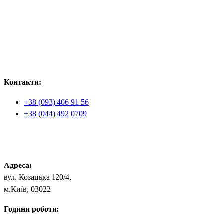
Контакти:
+38 (093) 406 91 56
+38 (044) 492 0709
office.iq@iqnutrition.com.ua
Адреса:
вул. Козацька 120/4,
м.Київ, 03022
Години роботи: