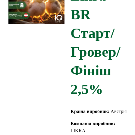
BR
Старт/
Гровер/
Фініш
2,5%
Країна виробник:
Австрія
Компанія виробник:
LIKRA